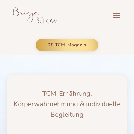
0€ TCM-Magazin
TCM-Ernährung,
Körperwahrnehmung & individuelle
Begleitung