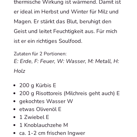
thermische Wirkung ist wärmend. Damit ist
er ideal im Herbst und Winter für Milz und
Magen. Er stärkt das Blut, beruhigt den
Geist und leitet Feuchtigkeit aus. Für mich
ist er ein richtiges Soulfood.
Zutaten für 2 Portionen:
E: Erde, F: Feuer, W: Wasser, M: Metall, H:
Holz
200 g Kürbis E
200 g Risottoreis (Milchreis geht auch) E
gekochtes Wasser W
etwas Olivenöl E
1 Zwiebel E
1 Knoblauchzehe M
ca. 1-2 cm frischen Ingwer