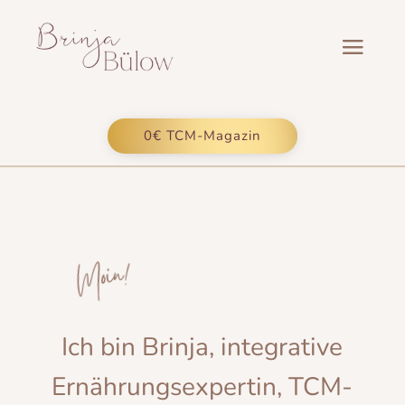
0€ TCM-Magazin
Moin!
Ich bin Brinja, integrative
Ernährungsexpertin, TCM-