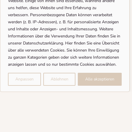
Website. Einige von ihnen sind essenziell, während andere
uns helfen, diese Website und Ihre Erfahrung zu
verbessern.
Personenbezogene Daten können verarbeitet
werden (z. B. IP-Adressen), z. B. für personalisierte Anzeigen
und Inhalte oder Anzeigen- und Inhaltsmessung.
Weitere
Informationen über die Verwendung Ihrer Daten finden Sie in
unserer Datenschutzerklärung.
Hier finden Sie eine Übersicht
über alle verwendeten Cookies. Sie können Ihre Einwilligung
zu ganzen Kategorien geben oder sich weitere Informationen
anzeigen lassen und so nur bestimmte Cookies auswählen.
Anpassen
Ablehnen
Alle akzeptieren
Impressum
・
Datenschutz
Vertrag widerrufen