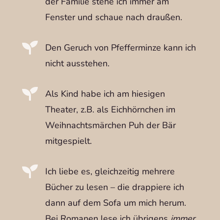
der Familie stehe ich immer am
Fenster und schaue nach draußen.

Den Geruch von Pfefferminze kann ich
nicht ausstehen.

Als Kind habe ich am hiesigen
Theater, z.B. als Eichhörnchen im
Weihnachtsmärchen Puh der Bär
mitgespielt.

Ich liebe es, gleichzeitig mehrere
Bücher zu lesen – die drappiere ich
dann auf dem Sofa um mich herum.
Bei Romanen lese ich übrigens
immer