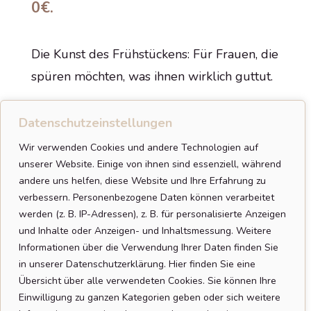
0€.
Die Kunst des Frühstückens: Für Frauen, die
spüren möchten, was ihnen wirklich guttut.
Datenschutzeinstellungen
Wir verwenden Cookies und andere Technologien auf
unserer Website. Einige von ihnen sind essenziell, während
andere uns helfen, diese Website und Ihre Erfahrung zu
verbessern.
Personenbezogene Daten können verarbeitet
werden (z. B. IP-Adressen), z. B. für personalisierte Anzeigen
Mehr zum Thema Datenschutz & Newsletterversand
erfährst du in meiner Datenschutzerklärung.
und Inhalte oder Anzeigen- und Inhaltsmessung.
Weitere
Informationen über die Verwendung Ihrer Daten finden Sie
Für 0€ downloaden
in unserer Datenschutzerklärung.
Hier finden Sie eine
Übersicht über alle verwendeten Cookies. Sie können Ihre
Einwilligung zu ganzen Kategorien geben oder sich weitere