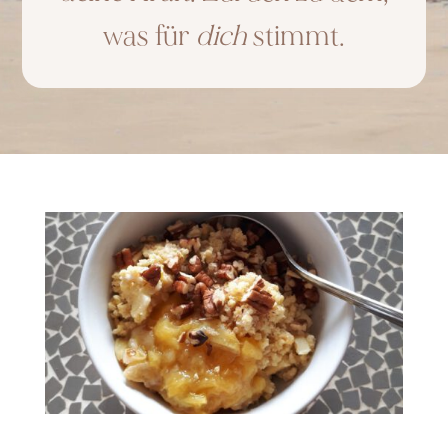
was für
dich
stimmt.