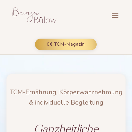
0€ TCM-Magazin
TCM-Ernährung, Körperwahrnehmung
& individuelle Begleitung
Ganzheitliche